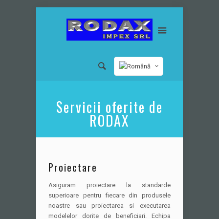
Servicii oferite de
RODAX
Proiectare
Asiguram proiectare la standarde
superioare pentru fiecare din produsele
noastre sau proiectarea si executarea
modelelor dorite de beneficiari. Echipa