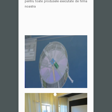
pentru toate produsele executate de firma
noastra