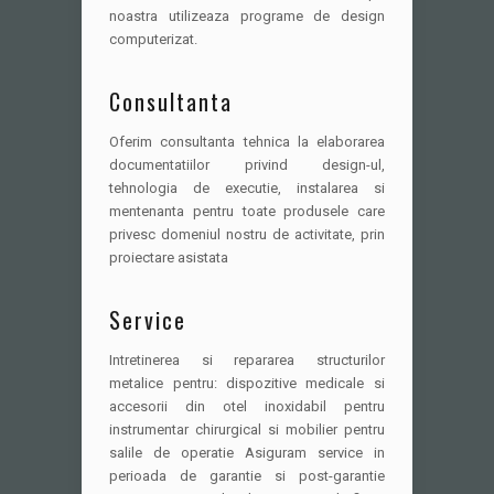
noastra utilizeaza programe de design
computerizat.
Consultanta
Oferim consultanta tehnica la elaborarea
documentatiilor privind design-ul,
tehnologia de executie, instalarea si
mentenanta pentru toate produsele care
privesc domeniul nostru de activitate, prin
proiectare asistata
Service
Intretinerea si repararea structurilor
metalice pentru: dispozitive medicale si
accesorii din otel inoxidabil pentru
instrumentar chirurgical si mobilier pentru
salile de operatie Asiguram service in
perioada de garantie si post-garantie