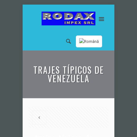
TRAJES TÍPICOS DE
VENEZUELA