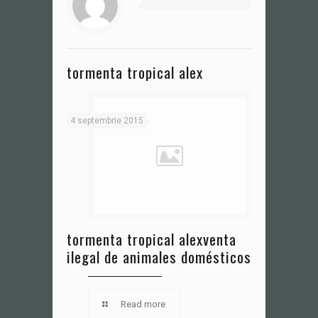
tormenta tropical alex
4 septembrie 2015
tormenta tropical alex
venta
ilegal de animales domésticos
Read more