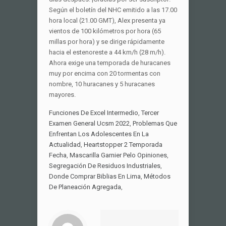
Funciones De Excel Intermedio
,
Tercer
Examen General Ucsm 2022
,
Problemas Que
Enfrentan Los Adolescentes En La
Actualidad
,
Heartstopper 2 Temporada
Fecha
,
Mascarilla Garnier Pelo Opiniones
,
Segregación De Residuos Industriales
,
Donde Comprar Biblias En Lima
,
Métodos
De Planeación Agregada
,