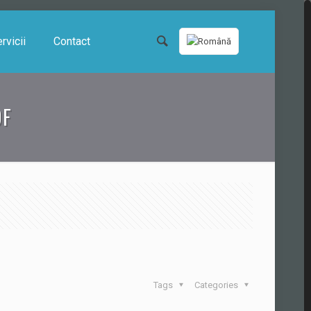
rvicii
Contact
DF
Tags
Categories