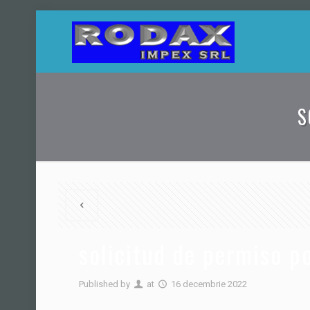
S
solicitud de permiso p
Published by
at
16 decembrie 2022