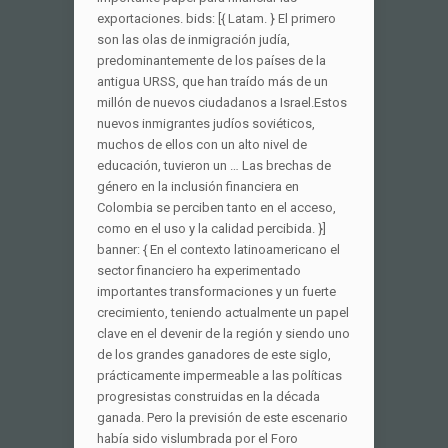
exportaciones. bids: [{ Latam. } El primero
son las olas de inmigración judía,
predominantemente de los países de la
antigua URSS, que han traído más de un
millón de nuevos ciudadanos a Israel.Estos
nuevos inmigrantes judíos soviéticos,
muchos de ellos con un alto nivel de
educación, tuvieron un … Las brechas de
género en la inclusión financiera en
Colombia se perciben tanto en el acceso,
como en el uso y la calidad percibida. }]
banner: { En el contexto latinoamericano el
sector financiero ha experimentado
importantes transformaciones y un fuerte
crecimiento, teniendo actualmente un papel
clave en el devenir de la región y siendo uno
de los grandes ganadores de este siglo,
prácticamente impermeable a las políticas
progresistas construidas en la década
ganada. Pero la previsión de este escenario
había sido vislumbrada por el Foro