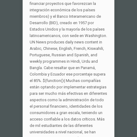
financiar proyectos que favorezcan la
integración económica de los países
miembros) y el Banco Interamericano de
Desarrollo (BID), creado en 1957 por
Estados Unidos y la mayoría de los países
latinoamericanos, con sede en Washington.
UN News produces daily news content in
Arabic, Chinese, English, French, Kiswahili,
Portuguese, Russian and Spanish, and
weekly programmes in Hindi, Urdu and
Bangla. Cabe resaltar que en Panamá,
Colombia y Ecuador ese porcentaje supera
el 85%. $(function(){ Muchas compañías
están optando por implementar estrategias
para ser mucho más efectivas en diferentes
aspectos como la administración de todo
el personal financiero, identidades de los
consumidores a gran escala, teniendo un
acceso confiable a los datos críticos. Más
de mil estudiantes de las diferentes
universidades a nivel nacional, se han