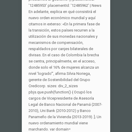
'12485953'
placementId: '12485962' | News
En adelante, explica en qué consistirá el
nuevo orden económico mundial y aquí
citamos in extenso: «En la primera fase de
la transición, estos países recurren a la
utilización de sus monedas nacionales y
mecanismos de compensación,
respaldados por canjes bilaterales de
divisas. En el caso de Colombia la brecha
se centra, principalmente, en el acceso,
donde solo el 16% de mujeres alcanza un
nivel ‘logrado’”, afirma Silvia Noriega,
gerente de Sostenibilidad del Grupo
Credicorp. sizes: div_2_sizes
pbjs.que.push(function() { Ocupó los
cargos de Vicepresidente de Asesoría
Legal de Banco Nacional de Panamá (2007-
2010), Uni Bank (2010-2012) y Banco
Panameño de la Vivienda (2013-2019). ]; Un
nuevo ordenamiento mundial viene
marchando. var domain=