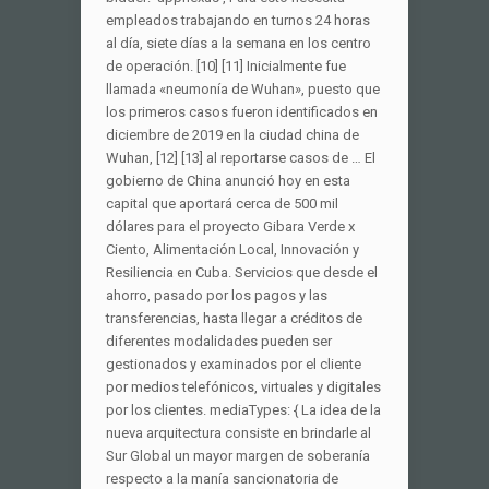
empleados trabajando en turnos 24 horas
al día, siete días a la semana en los centro
de operación. [10] [11] Inicialmente fue
llamada «neumonía de Wuhan», puesto que
los primeros casos fueron identificados en
diciembre de 2019 en la ciudad china de
Wuhan, [12] [13] al reportarse casos de … El
gobierno de China anunció hoy en esta
capital que aportará cerca de 500 mil
dólares para el proyecto Gibara Verde x
Ciento, Alimentación Local, Innovación y
Resiliencia en Cuba. Servicios que desde el
ahorro, pasado por los pagos y las
transferencias, hasta llegar a créditos de
diferentes modalidades pueden ser
gestionados y examinados por el cliente
por medios telefónicos, virtuales y digitales
por los clientes. mediaTypes: { La idea de la
nueva arquitectura consiste en brindarle al
Sur Global un mayor margen de soberanía
respecto a la manía sancionatoria de