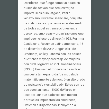
Occidente, que funge como un pirata en
busca de activos que secuestrar, no
importa si es ruso, afgano, iraní o
venezolano. Sistema Financiero, conjunto
de instituciones que permiten el desarrollo
de todas aquellas transacciones entre
personas, empresas y organizaciones que
impliquen el uso de dinero. },{ 953. Por Irma
Cantizzano, Resumen Latinoamericano, 16
de diciembre de 2022. Según el IIF de
Credicorp, Chile y Panamá son los países
que tienen mayor porcentaje de mujeres
con nivel ‘logrado’ en inclusión financiera
(33%). } Una unidad monetaria basada en
una cesta tan expandida fue modelada
matemáticamente y demostró un alto grado
de resistencia y estabilidad». Estos son los
que cuestan hasta 15.000 dÃ³lares en
Ecuador, aunque cada vez son menos
porque los impuestos los encarecen,
Detienen a 30 personas, incluyendo a