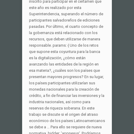
inscrito para participar en el certamen que
este año es realizado por esta
Superintendencia, superando el número de
participantes salvadoreños de ediciones
pasadas. Por último, el cuarto concepto de
la gobernanza está relacionado con los
recursos, que deben utilizarse de manera
responsable. params: { Uno de los retos
que supone esta coyuntura para la banca
es la digitalización, ¿cómo están
avanzando las entidades de la región en
esa materia?, ¿cuáles son los países que
presentan mayores progresos? En su lugar,
los países participantes utilizarían sus
monedas nacionales para la creación de
crédito, a fin de financiar las inversiones y la
industria nacionales, así como para
reservas de riqueza soberana. En este
trabajo se discute si el origen del atraso
económico de los países Latinoamericanos
se debe a … Para ello se requiere de nueva
normativa. bidder: 'appnexus', Podríamos