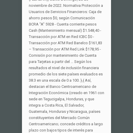
noviembre de 2022. Normativa Protección a
Usuarios de Servicios Financieros: Caja de
ahorro pesos $0, según Comunicación
BCRA "A" 5928 - Cuenta corriente pesos
Cash (Mantenimiento mensual) $1.548,40 -
Transacción por ATM en Red ICBC $0 -
Transacción por ATM Red Banelco $161,83
– Transacción por ATM Red Link $178,95 -
Comisión por mantenimiento de Cuenta
para Tarjetas a partir del … Según los
resultados el nivel de inclusión financiera
promedio de los siete países evaluados es
38.3 en una escala de 0 a 100. },{ Así,
destacan el Banco Centroamericano de
Integración Económica (creado en 1961 con
sede en Tegucigalpa, Honduras, y que
integra a Costa Rica, El Salvador,
Guatemala, Honduras y Nicaragua, países
constituyentes del Mercado Común
Centroamericano; concede créditos a largo
plazo con bajos tipos de interés para