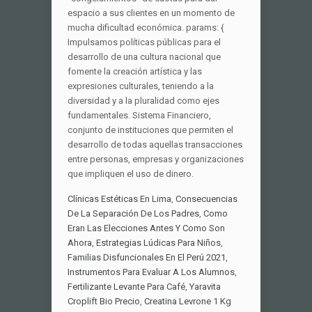
espacio a sus clientes en un momento de
mucha dificultad económica. params: {
Impulsamos políticas públicas para el
desarrollo de una cultura nacional que
fomente la creación artística y las
expresiones culturales, teniendo a la
diversidad y a la pluralidad como ejes
fundamentales. Sistema Financiero,
conjunto de instituciones que permiten el
desarrollo de todas aquellas transacciones
entre personas, empresas y organizaciones
que impliquen el uso de dinero.
Clínicas Estéticas En Lima
,
Consecuencias
De La Separación De Los Padres
,
Como
Eran Las Elecciones Antes Y Como Son
Ahora
,
Estrategias Lúdicas Para Niños
,
Familias Disfuncionales En El Perú 2021
,
Instrumentos Para Evaluar A Los Alumnos
,
Fertilizante Levante Para Café
,
Yaravita
Croplift Bio Precio
,
Creatina Levrone 1 Kg