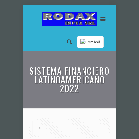
SISTEMA FINANCIERO
LATINOAMERICANO
2022