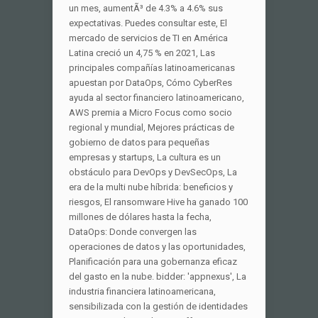
un mes, aumentÃ³ de 4.3% a 4.6% sus
expectativas. Puedes consultar este, El
mercado de servicios de TI en América
Latina creció un 4,75 % en 2021, Las
principales compañías latinoamericanas
apuestan por DataOps, Cómo CyberRes
ayuda al sector financiero latinoamericano,
AWS premia a Micro Focus como socio
regional y mundial, Mejores prácticas de
gobierno de datos para pequeñas
empresas y startups, La cultura es un
obstáculo para DevOps y DevSecOps, La
era de la multi nube híbrida: beneficios y
riesgos, El ransomware Hive ha ganado 100
millones de dólares hasta la fecha,
DataOps: Donde convergen las
operaciones de datos y las oportunidades,
Planificación para una gobernanza eficaz
del gasto en la nube. bidder: 'appnexus', La
industria financiera latinoamericana,
sensibilizada con la gestión de identidades