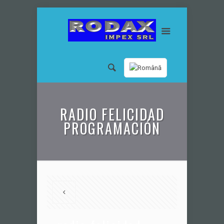
RADIO FELICIDAD
PROGRAMACIÓN