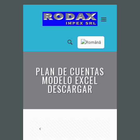
PLAN DE CUENTAS
MODELO EXCEL
DESCARGAR