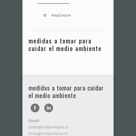
Read more
medidas a tomar para
cuidar el medio ambiente
medidas a tomar para cuidar
el medio ambiente
Email:
rodax@rodax-impex.ro
birou@rodax-impex.ro