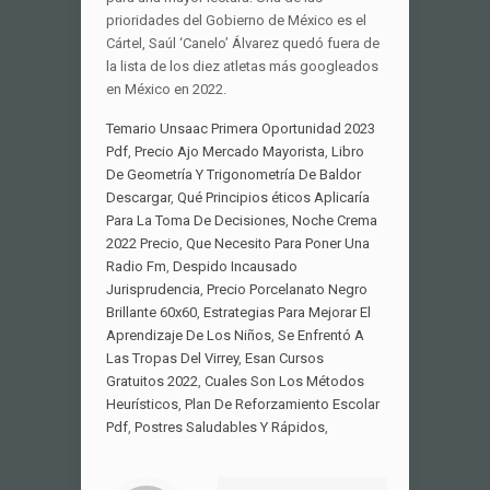
Temario Unsaac Primera Oportunidad 2023
Pdf
,
Precio Ajo Mercado Mayorista
,
Libro
De Geometría Y Trigonometría De Baldor
Descargar
,
Qué Principios éticos Aplicaría
Para La Toma De Decisiones
,
Noche Crema
2022 Precio
,
Que Necesito Para Poner Una
Radio Fm
,
Despido Incausado
Jurisprudencia
,
Precio Porcelanato Negro
Brillante 60x60
,
Estrategias Para Mejorar El
Aprendizaje De Los Niños
,
Se Enfrentó A
Las Tropas Del Virrey
,
Esan Cursos
Gratuitos 2022
,
Cuales Son Los Métodos
Heurísticos
,
Plan De Reforzamiento Escolar
Pdf
,
Postres Saludables Y Rápidos
,