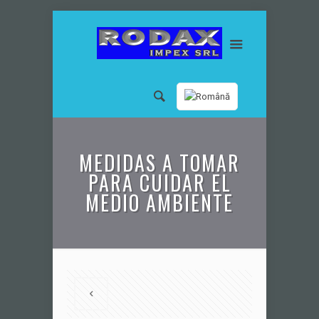
MEDIDAS A TOMAR
PARA CUIDAR EL
MEDIO AMBIENTE