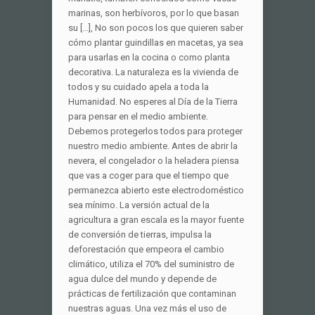
marinas, son herbívoros, por lo que basan
su […], No son pocos los que quieren saber
cómo plantar guindillas en macetas, ya sea
para usarlas en la cocina o como planta
decorativa. La naturaleza es la vivienda de
todos y su cuidado apela a toda la
Humanidad. No esperes al Día de la Tierra
para pensar en el medio ambiente.
Debemos protegerlos todos para proteger
nuestro medio ambiente. Antes de abrir la
nevera, el congelador o la heladera piensa
que vas a coger para que el tiempo que
permanezca abierto este electrodoméstico
sea mínimo. La versión actual de la
agricultura a gran escala es la mayor fuente
de conversión de tierras, impulsa la
deforestación que empeora el cambio
climático, utiliza el 70% del suministro de
agua dulce del mundo y depende de
prácticas de fertilización que contaminan
nuestras aguas. Una vez más el uso de