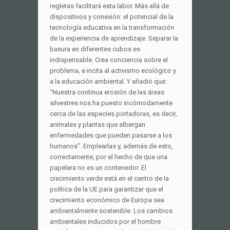
regletas facilitará esta labor. Más allá de
dispositivos y conexión: el potencial de la
tecnología educativa en la transformación
de la experiencia de aprendizaje. Separar la
basura en diferentes cubos es
indispensable. Crea conciencia sobre el
problema, e incita al activismo ecológico y
a la educación ambiental. Y añadió que:
“Nuestra continua erosión de las áreas
silvestres nos ha puesto incómodamente
cerca de las especies portadoras, es decir,
animales y plantas que albergan
enfermedades que pueden pasarse a los
humanos”. Emplearlas y, además de esto,
correctamente, por el hecho de que una
papelera no es un contenedor. El
crecimiento verde está en el centro de la
política de la UE para garantizar que el
crecimiento económico de Europa sea
ambientalmente sostenible. Los cambios
ambientales inducidos por el hombre