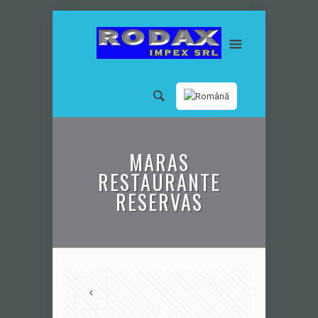
MARAS
RESTAURANTE
RESERVAS