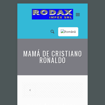
MAMÁ DE CRISTIANO
RONALDO