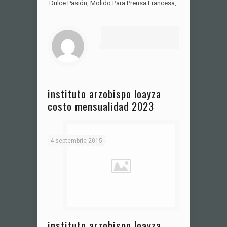
Dulce Pasión
,
Molido Para Prensa Francesa
,
instituto arzobispo loayza
costo mensualidad 2023
4 septembrie 2015
instituto arzobispo loayza