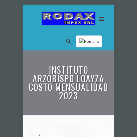
INSTITUTO
ARZOBISPO LOAYZA
COSTO MENSUALIDAD
2023