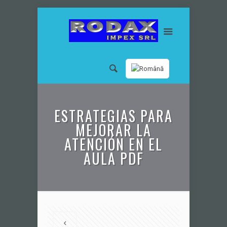
ESTRATEGIAS PARA
MEJORAR LA
ATENCIÓN EN EL
AULA PDF