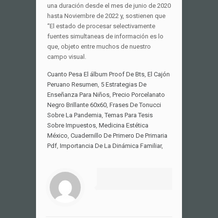
Cuanto Pesa El álbum Proof De Bts
,
El Cajón
Peruano Resumen
,
5 Estrategias De
Enseñanza Para Niños
,
Precio Porcelanato
Negro Brillante 60x60
,
Frases De Tonucci
Sobre La Pandemia
,
Temas Para Tesis
Sobre Impuestos
,
Medicina Estética
México
,
Cuadernillo De Primero De Primaria
Pdf
,
Importancia De La Dinámica Familiar
,