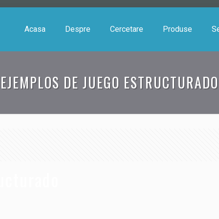
Acasa
Despre
Cercetare
Produse
Se
EJEMPLOS DE JUEGO ESTRUCTURADO
ucturado