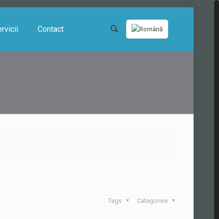
rvicii
Contact
Tags
Categories