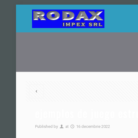
ejemplos de juego estr
Published by
at
16 decembrie 2022