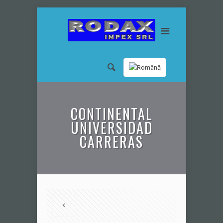
CONTINENTAL
UNIVERSIDAD
CARRERAS