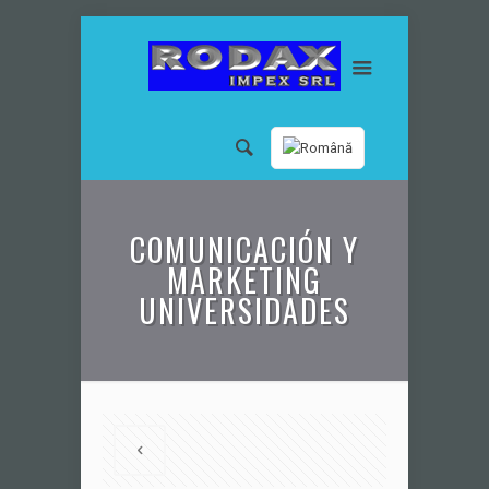
COMUNICACIÓN Y
MARKETING
UNIVERSIDADES