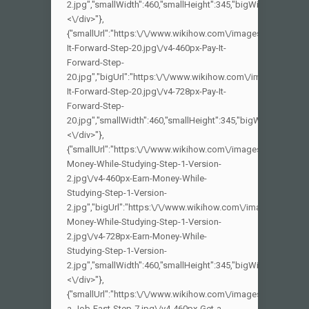
2.jpg","smallWidth":460,"smallHeight":345,"bigWidth":728,"big
<\/div>"},
{"smallUrl":"https:\/\/www.wikihow.com\/images_en\/thumb\
It-Forward-Step-20.jpg\/v4-460px-Pay-It-
Forward-Step-
20.jpg","bigUrl":"https:\/\/www.wikihow.com\/images\/thum
It-Forward-Step-20.jpg\/v4-728px-Pay-It-
Forward-Step-
20.jpg","smallWidth":460,"smallHeight":345,"bigWidth":728,"bi
<\/div>"},
{"smallUrl":"https:\/\/www.wikihow.com\/images_en\/thumb\
Money-While-Studying-Step-1-Version-
2.jpg\/v4-460px-Earn-Money-While-
Studying-Step-1-Version-
2.jpg","bigUrl":"https:\/\/www.wikihow.com\/images\/thumb\
Money-While-Studying-Step-1-Version-
2.jpg\/v4-728px-Earn-Money-While-
Studying-Step-1-Version-
2.jpg","smallWidth":460,"smallHeight":345,"bigWidth":728,"big
<\/div>"},
{"smallUrl":"https:\/\/www.wikihow.com\/images_en\/thumb\
a-Job-Fast-Step-7.jpg\/v4-460px-Get-a-