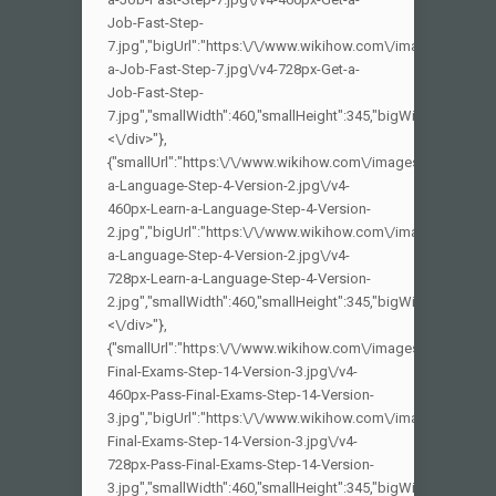
Job-Fast-Step-
7.jpg","bigUrl":"https:\/\/www.wikihow.com\/images\/thumb\
a-Job-Fast-Step-7.jpg\/v4-728px-Get-a-
Job-Fast-Step-
7.jpg","smallWidth":460,"smallHeight":345,"bigWidth":728,"big
<\/div>"},
{"smallUrl":"https:\/\/www.wikihow.com\/images_en\/thumb
a-Language-Step-4-Version-2.jpg\/v4-
460px-Learn-a-Language-Step-4-Version-
2.jpg","bigUrl":"https:\/\/www.wikihow.com\/images\/thumb
a-Language-Step-4-Version-2.jpg\/v4-
728px-Learn-a-Language-Step-4-Version-
2.jpg","smallWidth":460,"smallHeight":345,"bigWidth":728,"big
<\/div>"},
{"smallUrl":"https:\/\/www.wikihow.com\/images_en\/thumb
Final-Exams-Step-14-Version-3.jpg\/v4-
460px-Pass-Final-Exams-Step-14-Version-
3.jpg","bigUrl":"https:\/\/www.wikihow.com\/images\/thumb
Final-Exams-Step-14-Version-3.jpg\/v4-
728px-Pass-Final-Exams-Step-14-Version-
3.jpg","smallWidth":460,"smallHeight":345,"bigWidth":728,"big