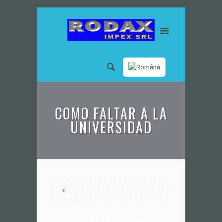
COMO FALTAR A LA
UNIVERSIDAD