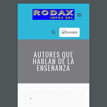
AUTORES QUE
HABLAN DE LA
ENSEÑANZA